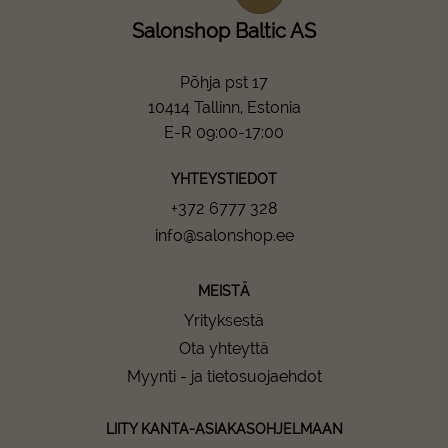
Salonshop Baltic AS
Põhja pst 17
10414 Tallinn, Estonia
E-R 09:00-17:00
YHTEYSTIEDOT
+372 6777 328
info@salonshop.ee
MEISTÄ
Yrityksestä
Ota yhteyttä
Myynti - ja tietosuojaehdot
LIITY KANTA-ASIAKASOHJELMAAN