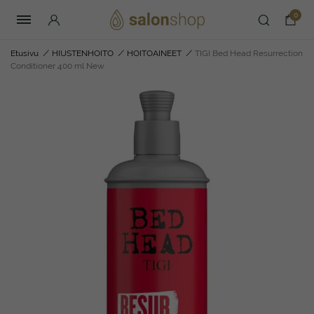
0
Etusivu
/
HIUSTENHOITO
/
HOITOAINEET
/
TIGI Bed Head Resurrection
Conditioner 400 ml New