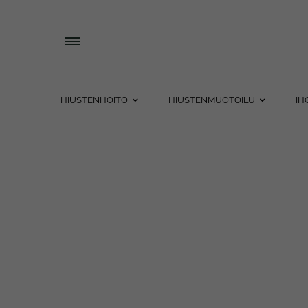
HIUSTENHOITO
HIUSTENMUOTOILU
IH