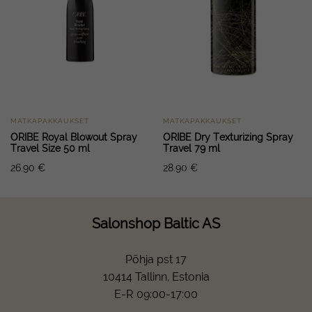
MATKAPAKKAUKSET
MATKAPAKKAUKSET
ORIBE Royal Blowout Spray
ORIBE Dry Texturizing Spray
Travel Size 50 ml
Travel 79 ml
26.90
€
28.90
€
Salonshop Baltic AS
Põhja pst 17
10414 Tallinn, Estonia
E-R 09:00-17:00