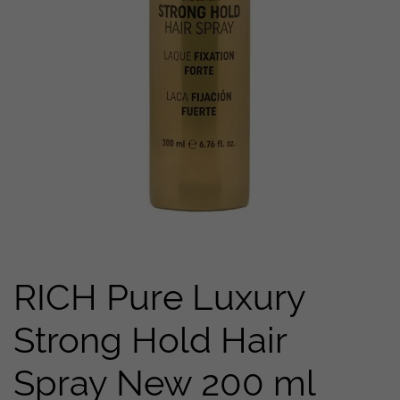
RICH Pure Luxury
Strong Hold Hair
Spray New 200 ml