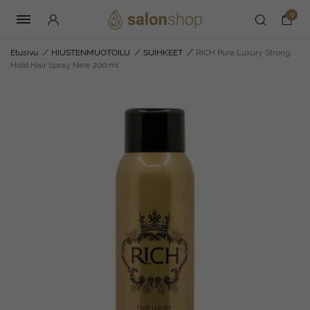
0
Etusivu
/
HIUSTENMUOTOILU
/
SUIHKEET
/
RICH Pure Luxury Strong
Hold Hair Spray New 200 ml