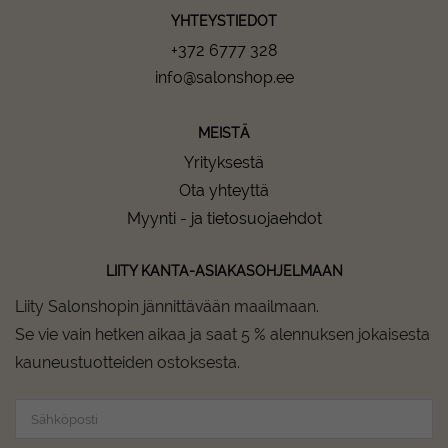
YHTEYSTIEDOT
+372 6777 328
info@salonshop.ee
MEISTÄ
Yrityksestä
Ota yhteyttä
Myynti - ja tietosuojaehdot
LIITY KANTA-ASIAKASOHJELMAAN
Liity Salonshopin jännittävään maailmaan.
Se vie vain hetken aikaa ja saat 5 % alennuksen jokaisesta
kauneustuotteiden ostoksesta.