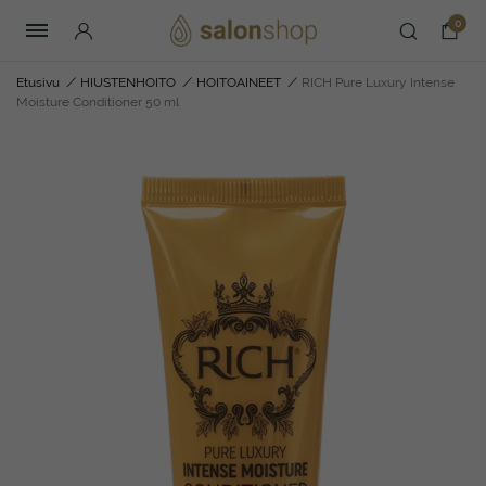
0
Etusivu
/
HIUSTENHOITO
/
HOITOAINEET
/
RICH Pure Luxury Intense
Moisture Conditioner 50 ml