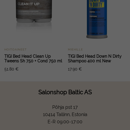
HOITOAINEET
MIEHILLE
TIGI Bed Head Clean Up
TIGI Bed Head Down N Dirty
Tweens Sh 750 + Cond 750 ml
Shampoo 400 ml New
51.80
€
17.90
€
Salonshop Baltic AS
Põhja pst 17
10414 Tallinn, Estonia
E-R 09:00-17:00