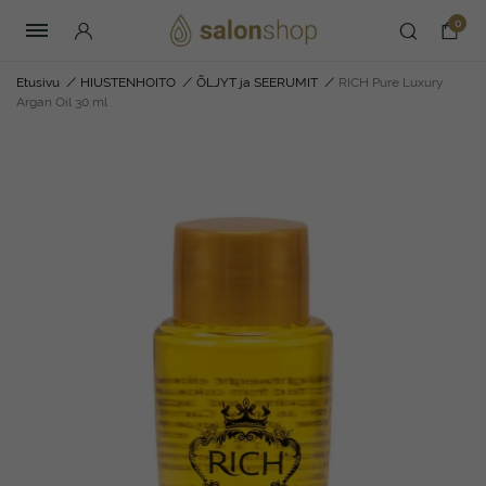
0
Etusivu
/
HIUSTENHOITO
/
ÕLJYT ja SEERUMIT
/
RICH Pure Luxury
Argan Oil 30 ml