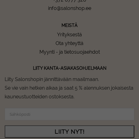
info@salonshop.ee
MEISTÄ
Yrityksestä
Ota yhteyttä
Myynti - ja tietosuojaehdot
LIITY KANTA-ASIAKASOHJELMAAN
Liity Salonshopin jännittävään maailmaan.
Se vie vain hetken aikaa ja saat 5 % alennuksen jokaisesta
kauneustuotteiden ostoksesta.
LIITY NYT!