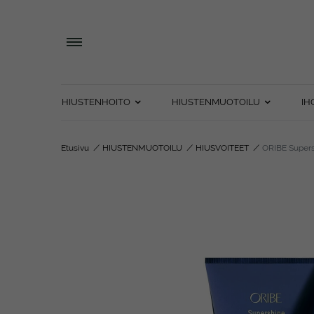
HIUSTENHOITO
HIUSTENMUOTOILU
IH
Etusivu
/
HIUSTENMUOTOILU
/
HIUSVOITEET
/
ORIBE Supers