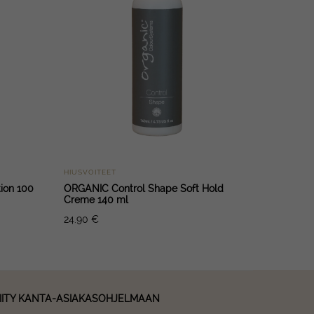
HIUSVOITEET
ion 100
ORGANIC Control Shape Soft Hold
Creme 140 ml
24.90
€
IITY KANTA-ASIAKASOHJELMAAN