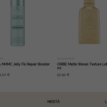
EET
HIUSVOITEET
MHMC Jelly Fix Repair Booster
ORIBE Matte Waves Texture Lot
ml
11.07
€
50.90
€
MEISTÄ
L