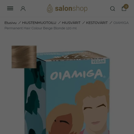
0
Etusivu
/
HIUSTENMUOTOILU
/
HIUSVÄRIT
/
KESTOVÄRIT
/
OIAMIGA
Permanent Hair Colour Beige Blonde 120 ml