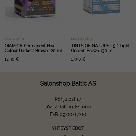
KESTOVÄRIT
KESTOVÄRIT
OIAMIGA Permanent Hair
TINTS OF NATURE T5D Light
Colour Darkest Brown 120 ml
Golden Brown 130 ml
12.90
€
17.90
€
Salonshop Baltic AS
Põhja pst 17
10414 Tallinn, Estonia
E-R 09:00-17:00
YHTEYSTIEDOT