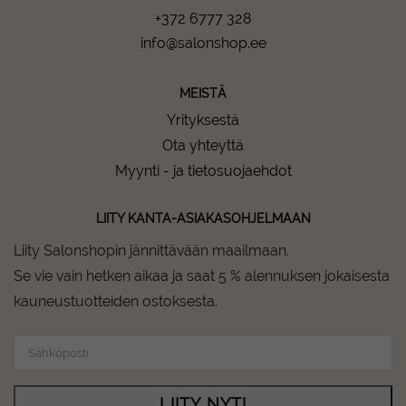
+372 6777 328
info@salonshop.ee
MEISTÄ
Yrityksestä
Ota yhteyttä
Myynti - ja tietosuojaehdot
LIITY KANTA-ASIAKASOHJELMAAN
Liity Salonshopin jännittävään maailmaan.
Se vie vain hetken aikaa ja saat 5 % alennuksen jokaisesta
kauneustuotteiden ostoksesta.
LIITY NYT!