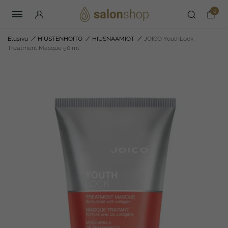
0
Etusivu
/
HIUSTENHOITO
/
HIUSNAAMIOT
/
JOICO YouthLock
Treatment Masque 50 ml