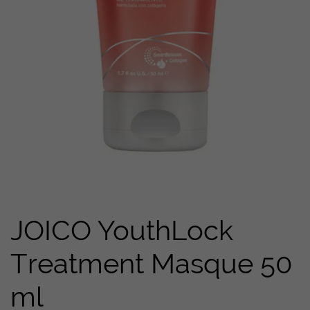
JOICO YouthLock
Treatment Masque 50
ml