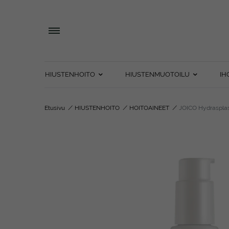
HIUSTENHOITO
HIUSTENMUOTOILU
IH
Etusivu
/
HIUSTENHOITO
/
HOITOAINEET
/
JOICO Hydrasplas