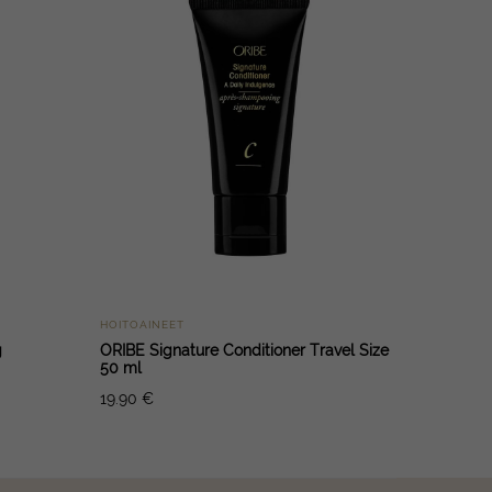
HOITOAINEET
g
ORIBE Signature Conditioner Travel Size
50 ml
19.90
€