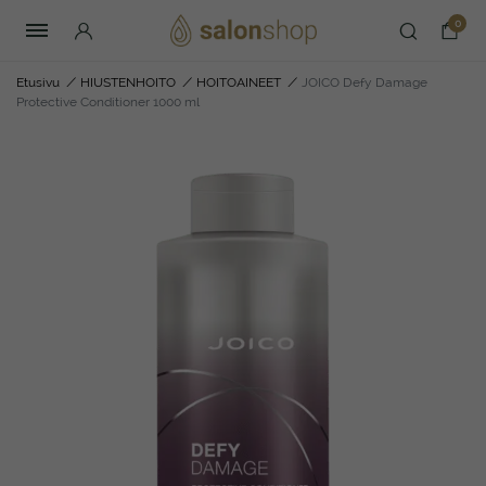
0
Etusivu
/
HIUSTENHOITO
/
HOITOAINEET
/
JOICO Defy Damage
Protective Conditioner 1000 ml