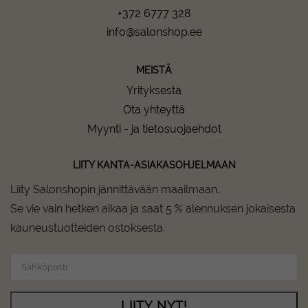
+372 6777 328
info@salonshop.ee
MEISTÄ
Yrityksestä
Ota yhteyttä
Myynti - ja tietosuojaehdot
LIITY KANTA-ASIAKASOHJELMAAN
Liity Salonshopin jännittävään maailmaan.
Se vie vain hetken aikaa ja saat 5 % alennuksen jokaisesta
kauneustuotteiden ostoksesta.
LIITY NYT!