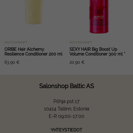
HOITOAINEET
HOITOAINEET
ORIBE Hair Alchemy
SEXY HAIR Big Boost Up
Resilience Conditioner 200 ml
Volume Conditioner 300 ml *
63.90
€
20.90
€
Salonshop Baltic AS
Põhja pst 17
10414 Tallinn, Estonia
E-R 09:00-17:00
YHTEYSTIEDOT