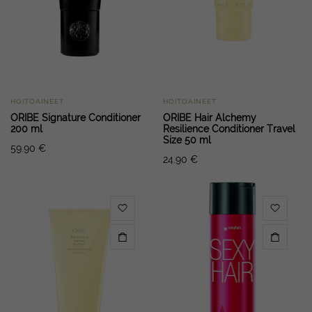
HOITOAINEET
HOITOAINEET
ORIBE Signature Conditioner
ORIBE Hair Alchemy
200 ml
Resilience Conditioner Travel
Size 50 ml
59.90
€
24.90
€