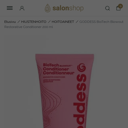
0
Etusivu
/
HIUSTENHOITO
/
HOITOAINEET
/
GODDESS BioTech Blowout
Restorative Conditioner 200 ml