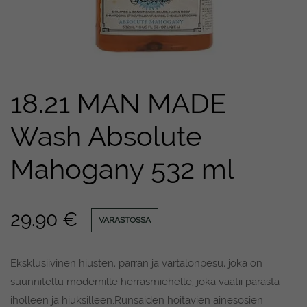
18.21 MAN MADE
Wash Absolute
Mahogany 532 ml
29.90
€
VARASTOSSA
Eksklusiivinen hiusten, parran ja vartalonpesu, joka on
suunniteltu modernille herrasmiehelle, joka vaatii parasta
iholleen ja hiuksilleen.Runsaiden hoitavien ainesosien