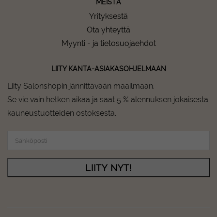
MEISTÄ
Yrityksestä
Ota yhteyttä
Myynti - ja tietosuojaehdot
LIITY KANTA-ASIAKASOHJELMAAN
Liity Salonshopin jännittävään maailmaan.
Se vie vain hetken aikaa ja saat 5 % alennuksen jokaisesta
kauneustuotteiden ostoksesta.
LIITY NYT!