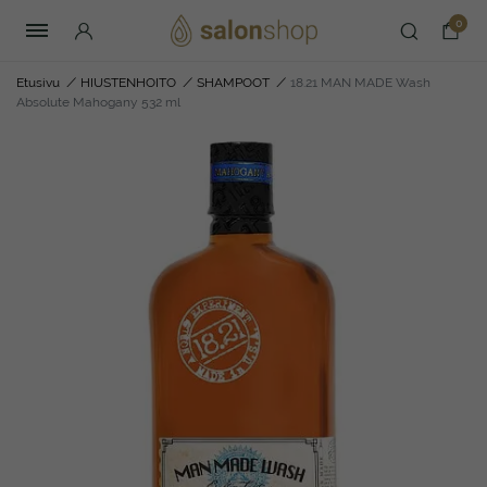
0
Etusivu
/
HIUSTENHOITO
/
SHAMPOOT
/
18.21 MAN MADE Wash
Absolute Mahogany 532 ml