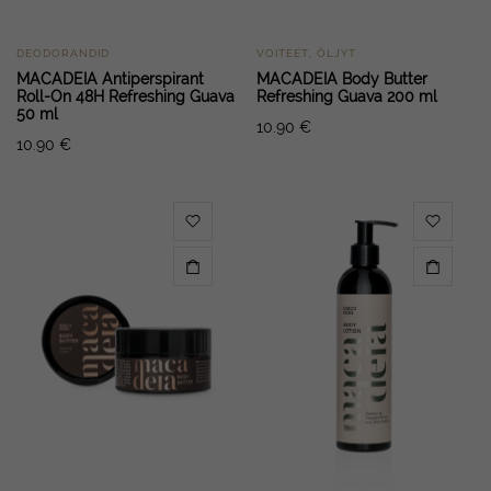
DEODORANDID
VOITEET, ÖLJYT
MACADEIA Antiperspirant
MACADEIA Body Butter
Roll-On 48H Refreshing Guava
Refreshing Guava 200 ml
50 ml
10.90
€
10.90
€