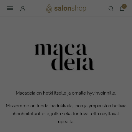
0
Macadeia on hetki itselle ja omalle hyvinvoinnille.
Missiomme on luoda laadukkaita, ihoa ja ympäristöä helliviä
ihonhoitotuotteita, jotka sekä tuntuvat että näyttävät
upealta.