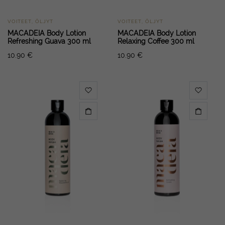
VOITEET, ÖLJYT
VOITEET, ÖLJYT
MACADEIA Body Lotion
MACADEIA Body Lotion
Refreshing Guava 300 ml
Relaxing Coffee 300 ml
10.90
€
10.90
€