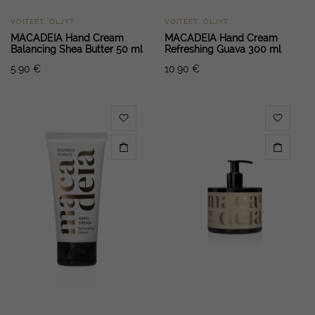
VOITEET, ÖLJYT
VOITEET, ÖLJYT
MACADEIA Hand Cream
MACADEIA Hand Cream
Balancing Shea Butter 50 ml
Refreshing Guava 300 ml
5.90
€
10.90
€