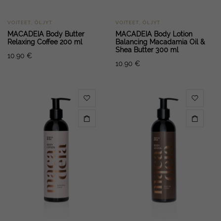
VOITEET, ÖLJYT
VOITEET, ÖLJYT
MACADEIA Body Butter
MACADEIA Body Lotion
Relaxing Coffee 200 ml
Balancing Macadamia Oil &
Shea Butter 300 ml
10.90
€
10.90
€